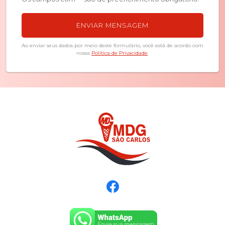
Ao enviar seus dados por meio deste formulário, você está de acordo com
nossa
Política de Privacidade
.