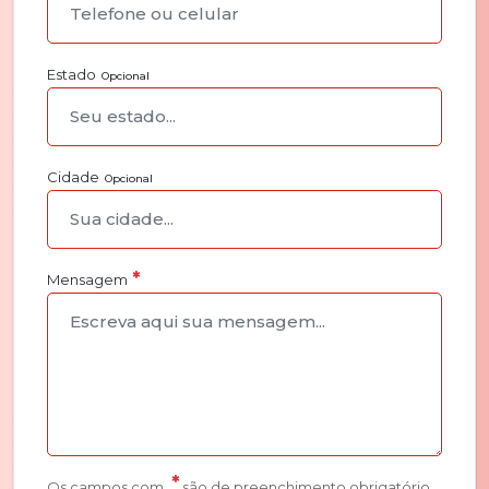
Estado
Opcional
Cidade
Opcional
Mensagem
Os campos com
são de preenchimento obrigatório.