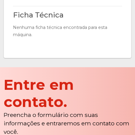
Ficha Técnica
Nenhuma ficha técnica encontrada para esta
máquina.
Entre em
contato.
Preencha o formulário com suas
informações e entraremos em contato com
você.