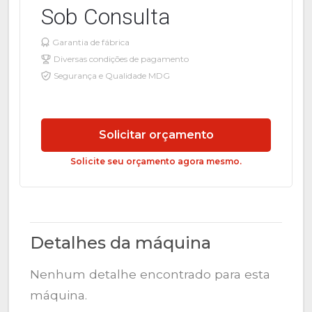
Sob Consulta
Garantia de fábrica
Diversas condições de pagamento
Segurança e Qualidade MDG
Solicitar orçamento
Solicite seu orçamento agora mesmo.
Detalhes da máquina
Nenhum detalhe encontrado para esta
máquina.