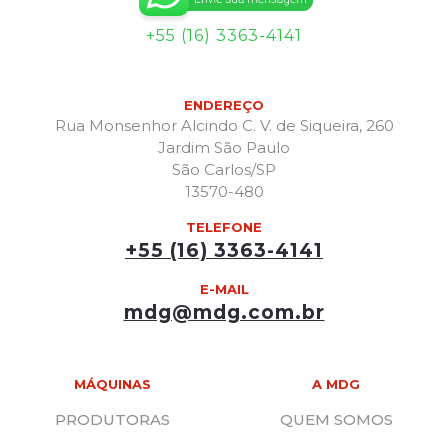
+55 (16) 3363-4141
ENDEREÇO
Rua Monsenhor Alcindo C. V. de Siqueira, 260
Jardim São Paulo
São Carlos/SP
13570-480
TELEFONE
+55 (16) 3363-4141
E-MAIL
mdg@mdg.com.br
MÁQUINAS
A MDG
PRODUTORAS
QUEM SOMOS